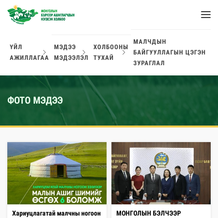
МАЛЧДЫН
ҮЙЛ
МЭДЭЭ
ХОЛБООНЫ
БАЙГУУЛЛАГЫН ЦЭГЭН
АЖИЛЛАГАА
МЭДЭЭЛЭЛ
ТУХАЙ
ЗУРАГЛАЛ
ФОТО МЭДЭЭ
Хариуцлагатай малчны ногоон
МОНГОЛЫН БЭЛЧЭЭР