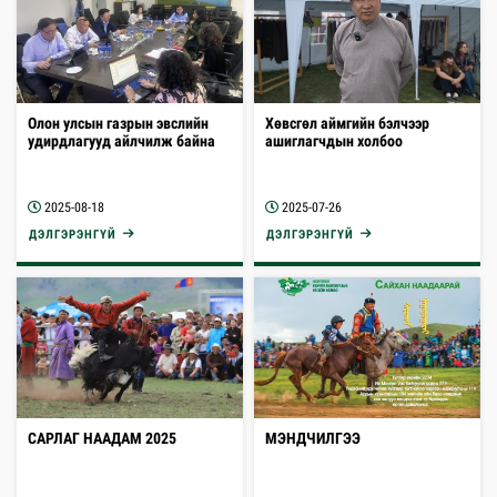
Олон улсын газрын эвслийн
Хөвсгөл аймгийн бэлчээр
удирдлагууд айлчилж байна
ашиглагчдын холбоо
2025-08-18
2025-07-26
ДЭЛГЭРЭНГҮЙ
ДЭЛГЭРЭНГҮЙ
САРЛАГ НААДАМ 2025
МЭНДЧИЛГЭЭ