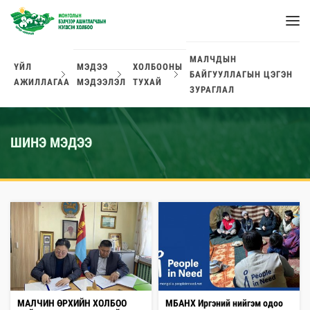
МАЛЧДЫН
ҮЙЛ
МЭДЭЭ
ХОЛБООНЫ
БАЙГУУЛЛАГЫН ЦЭГЭН
АЖИЛЛАГАА
МЭДЭЭЛЭЛ
ТУХАЙ
ЗУРАГЛАЛ
ШИНЭ МЭДЭЭ
МАЛЧИН ӨРХИЙН ХОЛБОО
МБАНХ Иргэний нийгэм одоо