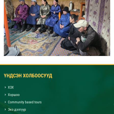
ҮНДСЭН ХОЛБООСУУД
ХЗХ
Хоршоо
Community based tours
Эко дэлгүүр