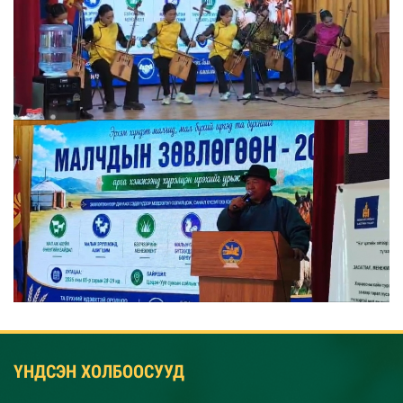
ҮНДСЭН ХОЛБООСУУД