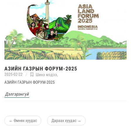
АЗИЙН ГАЗРЫН ФОРУМ-2025
2025-02-22
Шинэ мэдээ
,
АЗИЙН ГАЗРЫН ФОРУМ-2025
Дэлгэрэнгүй
←
Өмнөх хуудас
Дараах хуудас
→