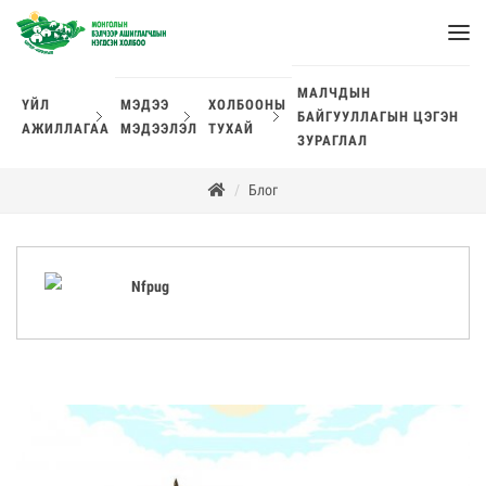
МАЛЧДЫН
ҮЙЛ
МЭДЭЭ
ХОЛБООНЫ
БАЙГУУЛЛАГЫН ЦЭГЭН
АЖИЛЛАГАА
МЭДЭЭЛЭЛ
ТУХАЙ
ЗУРАГЛАЛ
Блог
Nfpug