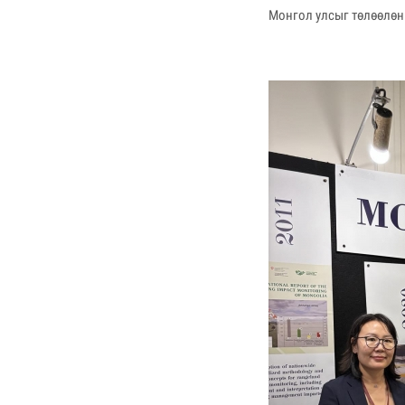
Монгол улсыг төлөөлө