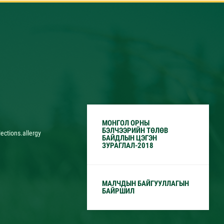
МОНГОЛ ОРНЫ
БЭЛЧЭЭРИЙН ТӨЛӨВ
ections.allergy
БАЙДЛЫН ЦЭГЭН
ЗУРАГЛАЛ-2018
МАЛЧДЫН БАЙГУУЛЛАГЫН
БАЙРШИЛ