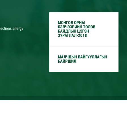
МОНГОЛ ОРНЫ
БЭЛЧЭЭРИЙН ТӨЛӨВ
ections.allergy
БАЙДЛЫН ЦЭГЭН
ЗУРАГЛАЛ-2018
МАЛЧДЫН БАЙГУУЛЛАГЫН
БАЙРШИЛ
холбоо"