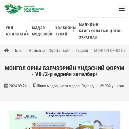
МАЛЧДЫН
ҮЙЛ
МЭДЭЭ
ХОЛБООНЫ
БАЙГУУЛЛАГЫН ЦЭГЭН
АЖИЛЛАГАА
МЭДЭЭЛЭЛ
ТУХАЙ
ЗУРАГЛАЛ
Блог
Номын сан /бүртгэлтэй/
Гадаад
МОНГОЛ ОРНЫ БЭЛЧЭ
МОНГОЛ ОРНЫ БЭЛЧЭЭРИЙН ҮНДЭСНИЙ ФОРУМ
- VII /2-р өдрийн хөтөлбөр/
2024-09-26
Шинэ мэдээ, Фото мэдээ, Гадаад
932
уншсан