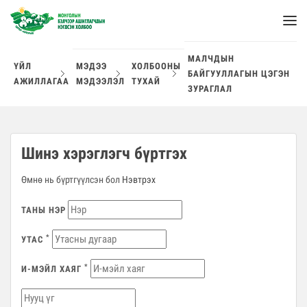
МАЛЧДЫН
ҮЙЛ
МЭДЭЭ
ХОЛБООНЫ
БАЙГУУЛЛАГЫН ЦЭГЭН
АЖИЛЛАГАА
МЭДЭЭЛЭЛ
ТУХАЙ
ЗУРАГЛАЛ
Шинэ хэрэглэгч бүртгэх
Өмнө нь бүртгүүлсэн бол
Нэвтрэх
ТАНЫ НЭР
*
УТАС
*
И-МЭЙЛ ХАЯГ