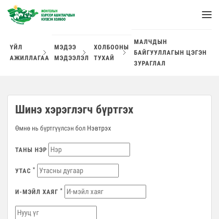
МАЛЧДЫН
ҮЙЛ
МЭДЭЭ
ХОЛБООНЫ
БАЙГУУЛЛАГЫН ЦЭГЭН
АЖИЛЛАГАА
МЭДЭЭЛЭЛ
ТУХАЙ
ЗУРАГЛАЛ
Шинэ хэрэглэгч бүртгэх
Өмнө нь бүртгүүлсэн бол
Нэвтрэх
ТАНЫ НЭР
*
УТАС
*
И-МЭЙЛ ХАЯГ