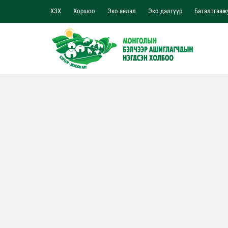
ХЗХ
Хоршоо
Эко аялал
Эко дэлгүүр
Баталтгааж